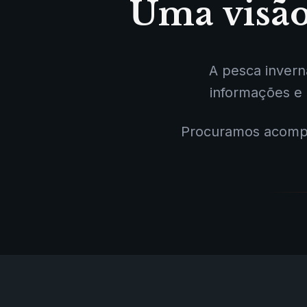
Uma visão
A pesca inverna
informações e 
Procuramos acompa