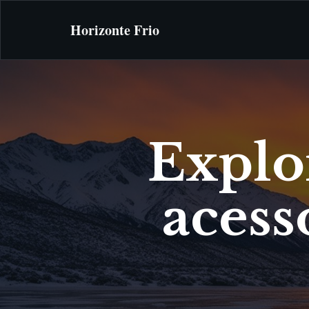
Horizonte Frio
Explo
acess