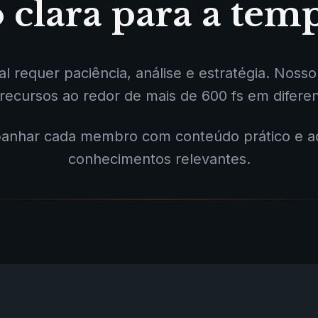
 clara para a temp
l requer paciência, análise e estratégia. Noss
recursos ao redor de mais de 600 fs em difere
nhar cada membro com conteúdo prático e ac
conhecimentos relevantes.