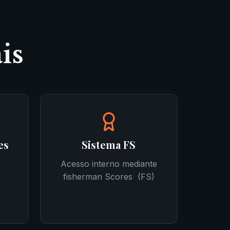
is
es
Sistema FS
Acesso interno mediante
fisherman Scores (FS)