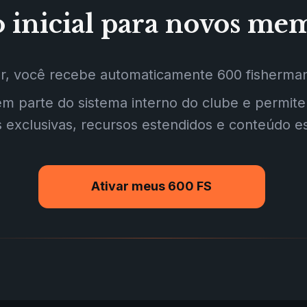
 inicial para novos me
rar, você recebe automaticamente 600 fisherman
em parte do sistema interno do clube e permit
 exclusivas, recursos estendidos e conteúdo es
Ativar meus 600 FS