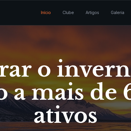
Início
Clube
Artigos
Galeria
rar o inver
o a mais de 
ativos