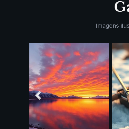
G
Imagens ilu