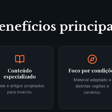
enefícios principa
Conteúdo
Foco por condiçõ
especializado
Material adaptado a
ias e artigos projetados
distintas regiões e
para inverno.
cenários.