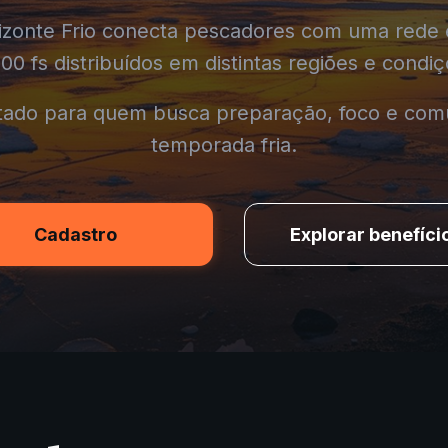
izonte Frio conecta pescadores com uma rede 
0 fs distribuídos em distintas regiões e condiç
ado para quem busca preparação, foco e com
temporada fria.
Cadastro
Explorar benefíci