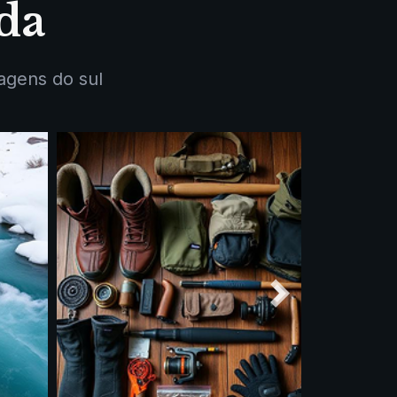
da
agens do sul