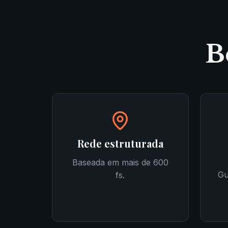
B
Rede estruturada
Baseada em mais de 600
Gu
fs.